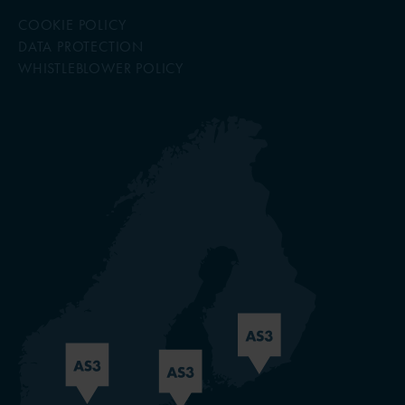
COOKIE POLICY
DATA PROTECTION
WHISTLEBLOWER POLICY