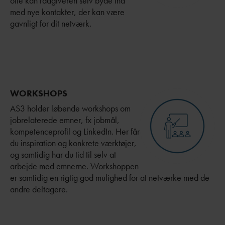
ofte kan rådgiveren selv byde ind
med nye kontakter, der kan være
gavnligt for dit netværk.
WORKSHOPS
AS3 holder løbende workshops om
jobrelaterede emner, fx jobmål,
kompetenceprofil og LinkedIn. Her får
du inspiration og konkrete værktøjer,
og samtidig har du tid til selv at
arbejde med emnerne. Workshoppen
er samtidig en rigtig god mulighed for at netværke med de
andre deltagere.