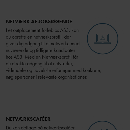
NETVÆRK AF JOBSØGENDE
I et outplacement-forløb os AS3, kan
du oprette en netværksprofil, der
giver dig adgang til at netværke med
nuværende og tidligere kandidater
hos AS3.
Med en Netværksprofil får
du direkte adgang til at netværke,
videndele og udveksle erfaringer med konkrete,
nøglepersoner i relevante organisationer.
NETVÆRKSCAFÉER
Du kan deltage på netværkscaféer