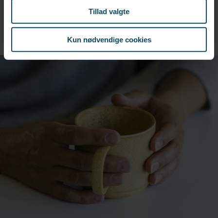
Styrke dit personlige og faglige brand og din
Tillad valgte
markedsværdi
Kun nødvendige cookies