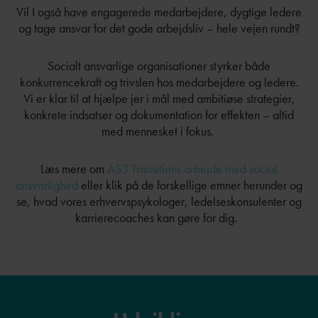
Vil I også have engagerede medarbejdere, dygtige ledere
og tage ansvar for det gode arbejdsliv – hele vejen rundt?
Socialt ansvarlige organisationer styrker både
konkurrencekraft og trivslen hos medarbejdere og ledere.
Vi er klar til at hjælpe jer i mål med ambitiøse strategier,
konkrete indsatser og dokumentation for effekten – altid
med mennesket i fokus.
Læs mere om
AS3 Transitions arbejde med social
ansvarlighed
eller klik på de forskellige emner herunder og
se, hvad vores erhvervspsykologer, ledelseskonsulenter og
karrierecoaches kan gøre for dig.