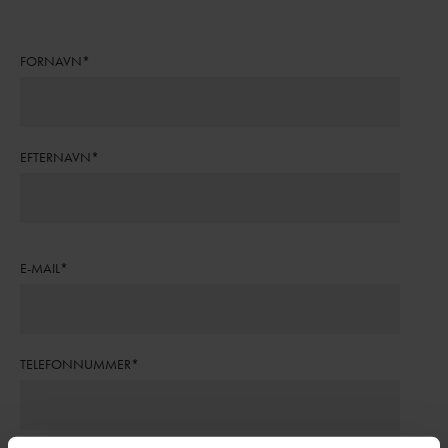
FORNAVN
*
EFTERNAVN
*
E-MAIL
*
TELEFONNUMMER
*