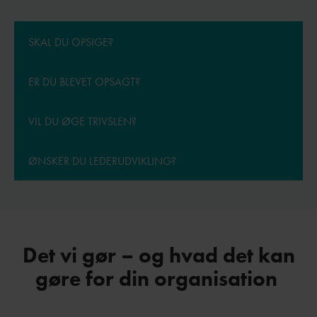
SKAL DU OPSIGE?
ER DU BLEVET OPSAGT?
VIL DU ØGE TRIVSLEN?
ØNSKER DU LEDERUDVIKLING?
Det vi gør – og hvad det kan
gøre for din organisation