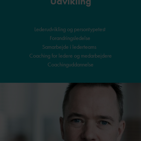
Udvikling
Lederudvikling og persontypetest
Forandringsledelse
Samarbejde i lederteams
Coaching for ledere
og medarbejdere
Coachinguddannelse