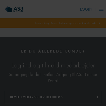
LOGIN
Hent e-bog: Stress - lederens guide til at handle i tide
ER DU ALLEREDE KUNDE?
Log ind og tilmeld medarbejder
Se adgangskode i mailen 'Adgang til AS3 Partner
Portal'
TILMELD MEDARBEJDER TIL FORLØB