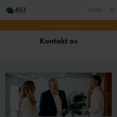
LOGIN
Hent e-bog: Stress - lederens guide til at handle i tide
Kontakt os