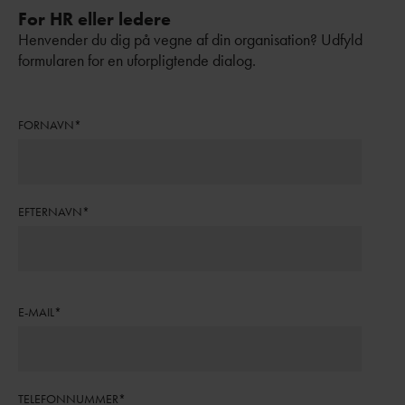
For HR eller ledere
Henvender du dig på vegne af din organisation? Udfyld
formularen for en uforpligtende dialog.
FORNAVN
*
EFTERNAVN
*
E-MAIL
*
TELEFONNUMMER
*