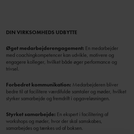
DIN VIRKSOMHEDS UDBYTTE
Øget medarbejderengagement:
En medarbejder
med coachingkompetencer kan udvikle, motivere og
engagere kolleger, hvilket både øger performance og
trivsel.
Forbedret kommunikation:
Medarbejderen bliver
bedre til at facilitere værdifulde samtaler og møder, hvilket
styrker samarbejde og fremdrift i opgaveløsningen.
Styrket samarbejde:
En ekspert i facilitering af
workshops og møder, hvor der skal samskabes,
samarbejdes og tænkes ud af boksen.