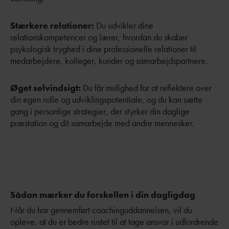
Stærkere relationer:
Du udvikler dine
relationskompetencer og lærer, hvordan du skaber
psykologisk tryghed i dine professionelle relationer til
medarbejdere, kolleger, kunder og samarbejdspartnere.
Øget selvindsigt:
Du får mulighed for at reflektere over
din egen rolle og udviklingspotentiale, og du kan sætte
gang i personlige strategier, der styrker din daglige
præstation og dit samarbejde med andre mennesker.
Sådan mærker du forskellen i din dagligdag
Når du har gennemført coachinguddannelsen, vil du
opleve, at du er bedre rustet til at tage ansvar i udfordrende