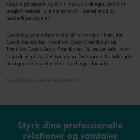
klogere på sig selv og klar til nye udfordringer. Det er en
brugbar metode, alle har gavn af – uanset hvad du
beskæftiger dig med.
Coachinguddannelsen består af tre niveauer: Transition
Coach Foundation, Transition Coach Practitioner og
Transition Coach Senior Practitioner. Du vælger selv, hvor
langt du vil gå og i hvilket tempo. Det tager cirka halvandet
år at gennemføre den fulde coachinguddannelse.
Se dato for næste holdstart ►
Styrk dine professionelle
relationer og samtaler