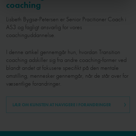
coaching
Lisbeth Bygsø-Petersen er Senior Pracitioner Coach i
AS3 og fagligt ansvarlig for vores
coachinguddannelse.
I denne artikel gennemgår hun, hvordan Transition
coaching adskiller sig fra andre coaching-former ved
blandt andet at fokusere specifikt på den mentale
omstilling, mennesker gennemgår, når de står over for
væsentlige forandringer.
LÆR OM KUNSTEN AT NAVIGERE I FORANDRINGER