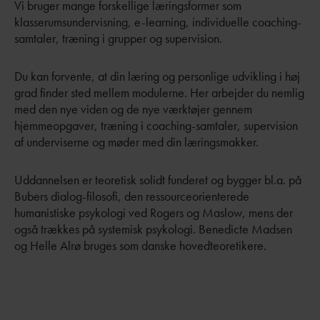
Vi bruger mange forskellige læringsformer som
klasserumsundervisning, e-learning, individuelle coaching-
samtaler, træning i grupper og supervision.
Du kan forvente, at din læring og personlige udvikling i høj
grad finder sted mellem modulerne. Her arbejder du nemlig
med den nye viden og de nye værktøjer gennem
hjemmeopgaver, træning i coaching-samtaler, supervision
af underviserne og møder med din læringsmakker.
Uddannelsen er teoretisk solidt funderet og bygger bl.a. på
Bubers dialog-filosofi, den ressourceorienterede
humanistiske psykologi ved Rogers og Maslow, mens der
også trækkes på systemisk psykologi. Benedicte Madsen
og Helle Alrø bruges som danske hovedteoretikere.