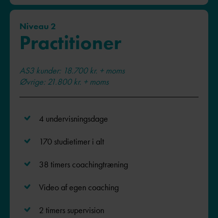
Niveau 2
Practitioner
AS3 kunder: 18.700 kr. + moms
Øvrige: 21.800 kr. + moms
4 undervisningsdage
170 studietimer i alt
38 timers coachingtræning
Video af egen coaching
2 timers supervision