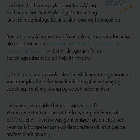
udviklet af erhvervspsykologer fra AS3 og
Aarhus Universitets Psykologiske Institut og
funderet i psykologi, kommunikations- og læringsteori.
Som én af de få udbydere i Danmark, er vores uddannelse
akkrediteret under
European Mentoring & Coaching
Council (EMCC)
, hvilket er din garanti for en
coachinguddannelse på højeste niveau.
EMCC er en europæisk, akademisk funderet organisation,
som arbejder for at fremme kvaliteten af mentoring og
coaching, samt mentoring og coach uddannelser.
Uddannelsen er udviklet på baggrund af 8
kernekompetencer, som er beskrevet og defineret af
EMMC. Efter hvert niveau gennemfører du en eksamen,
hvor de 8 kompetencer skal demonstreres til et stigende
professionelt niveau.