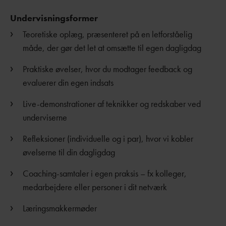
Undervisningsformer
Teoretiske oplæg, præsenteret på en letforståelig
måde, der gør det let at omsætte til egen dagligdag
Praktiske øvelser, hvor du modtager feedback og
evaluerer din egen indsats
Live-demonstrationer af teknikker og redskaber ved
underviserne
Refleksioner (individuelle og i par), hvor vi kobler
øvelserne til din dagligdag
Coaching-samtaler i egen praksis – fx kolleger,
medarbejdere eller personer i dit netværk
Læringsmakkermøder