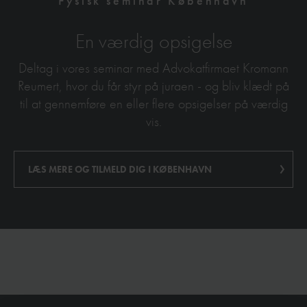
Fysisk seminar København
En værdig opsigelse
Deltag i vores seminar med Advokatfirmaet Kromann
Reumert, hvor du får styr på juraen - og bliv klædt på
til at gennemføre en eller flere opsigelser på værdig
vis.
LÆS MERE OG TILMELD DIG I KØBENHAVN