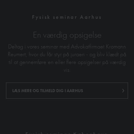
Fysisk seminar Aarhus
En værdig opsigelse
Deltag i vores seminar med Advokatfirmaet Kromann
Reumert, hvor du får styr på juraen - og bliv klædt på
til at gennemføre en eller flere opsigelser på værdig
vis.
LÆS MERE OG TILMELD DIG I AARHUS