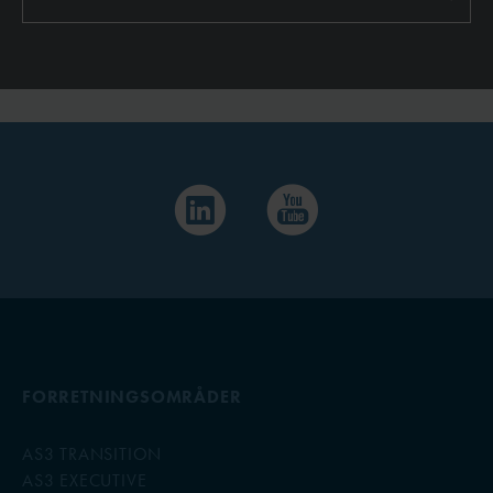
FORRETNINGSOMRÅDER
AS3 TRANSITION
AS3 EXECUTIVE