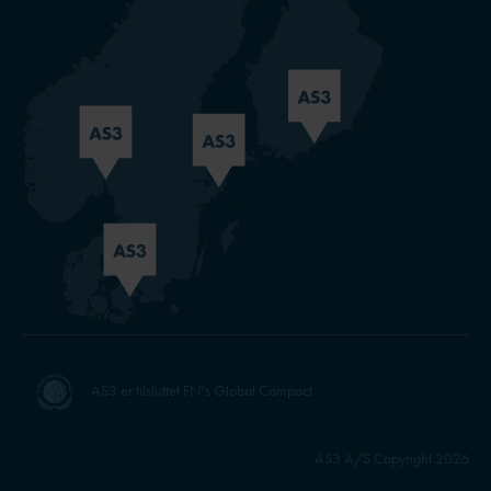
AS3 er tilsluttet FN's Global Compact
AS3 A/S Copyright 2026