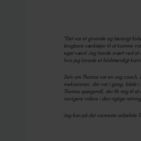
"Det var et givende og lærerigt forl
brugbare værktøjer til at komme vider
eget værd. Jeg havde svært ved at se 
hvis jeg lavede et fuldstændigt karrie
Selv om Thomas var en ung coach, der
mekanismer, der var i gang, både i 
Thomas spørgsmål, der fik mig til at 
navigere videre i den rigtige retning
Jeg kan på det varmeste anbefale Th