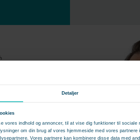
h
seskonsulent hos Roskilde
Detaljer
allations Teknik
ookies
’er samt
se vores indhold og annoncer, til at vise dig funktioner til sociale
dgivning Vesterbro
oplysninger om din brug af vores hjemmeside med vores partnere i
ysepartnere. Vores partnere kan kombinere disse data med andr