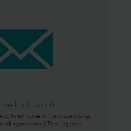
 særligt fokus på
e og forretningsværdi |Organisations- og
andringsprocesser | Trivsel og stress