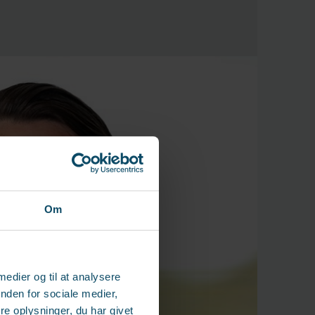
Om
 medier og til at analysere
nden for sociale medier,
e oplysninger, du har givet