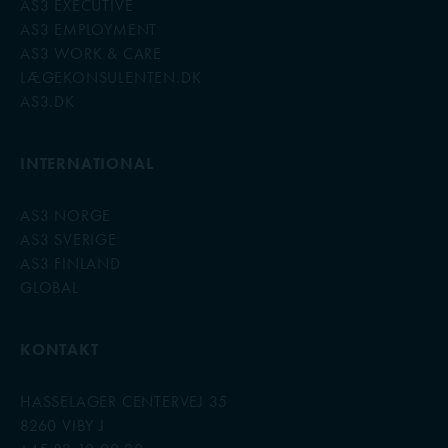
AS3 EXECUTIVE
AS3 EMPLOYMENT
AS3 WORK & CARE
LÆGEKONSULENTEN.DK
AS3.DK
INTERNATIONAL
AS3 NORGE
AS3 SVERIGE
AS3 FINLAND
GLOBAL
KONTAKT
HASSELAGER CENTERVEJ 35
8260 VIBY J