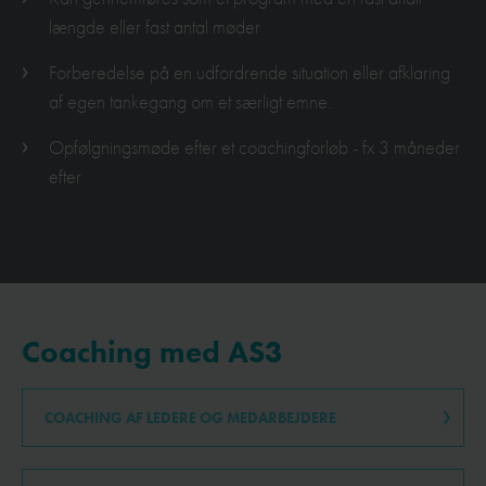
længde eller fast antal møder
Forberedelse på en udfordrende situation eller afklaring
af egen tankegang om et særligt emne.
Opfølgningsmøde efter et coachingforløb - fx 3 måneder
efter
Coaching med AS3
COACHING AF LEDERE OG MEDARBEJDERE