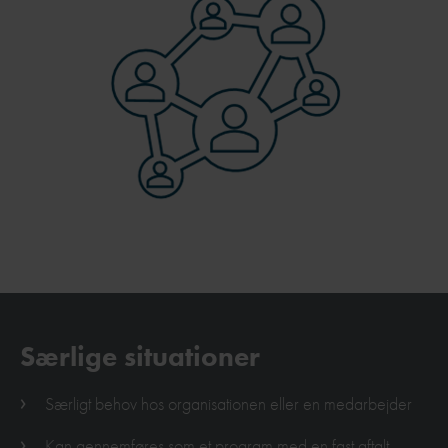
Særlige situationer
Særligt behov hos organisationen eller en medarbejder
Kan gennemføres som et program med en fast aftalt