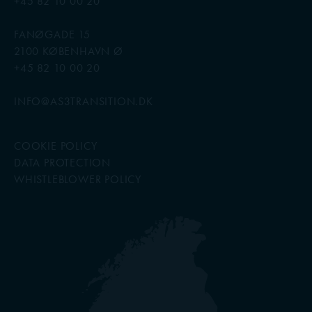
+45 82 10 00 20
FANØGADE 15
2100 KØBENHAVN Ø
+45 82 10 00 20
INFO@AS3TRANSITION.DK
COOKIE POLICY
DATA PROTECTION
WHISTLEBLOWER POLICY