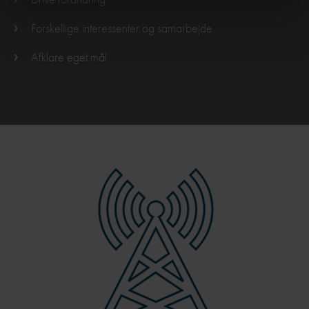
Forskellige interessenter og samarbejde
Afklare eget mål