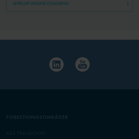
LEVELUP ONLINE COACHING
FORRETNINGSOMRÅDER
AS3 TRANSITION