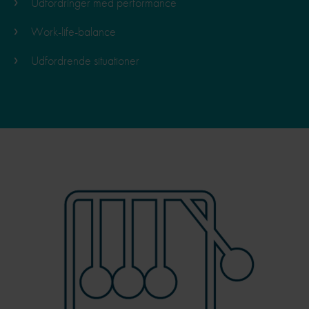
Udfordringer med performance
Work-life-balance
Udfordrende situationer